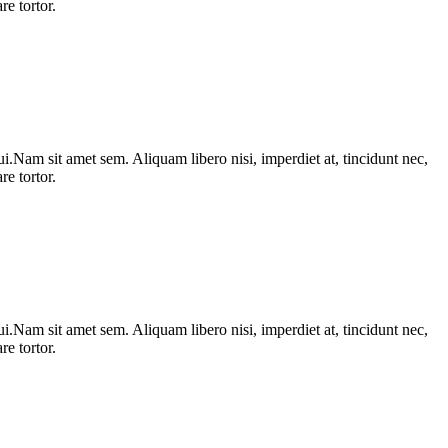
e tortor.
i.Nam sit amet sem. Aliquam libero nisi, imperdiet at, tincidunt nec,
e tortor.
i.Nam sit amet sem. Aliquam libero nisi, imperdiet at, tincidunt nec,
e tortor.