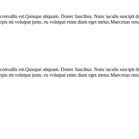
 convallis est.Quisque aliquam. Donec faucibus. Nunc iaculis suscipit du
urpis mi volutpat justo, eu volutpat enim diam eget metus.Maecenas ornar
 convallis est.Quisque aliquam. Donec faucibus. Nunc iaculis suscipit du
urpis mi volutpat justo, eu volutpat enim diam eget metus.Maecenas ornar