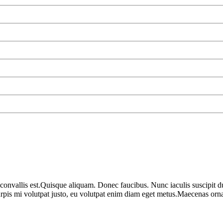
 convallis est.Quisque aliquam. Donec faucibus. Nunc iaculis suscipit du
urpis mi volutpat justo, eu volutpat enim diam eget metus.Maecenas ornar