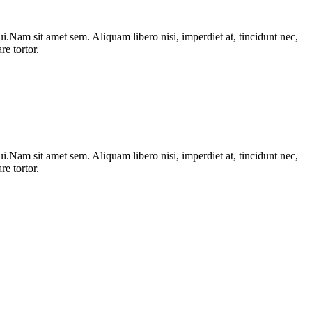
i.Nam sit amet sem. Aliquam libero nisi, imperdiet at, tincidunt nec,
e tortor.
i.Nam sit amet sem. Aliquam libero nisi, imperdiet at, tincidunt nec,
e tortor.