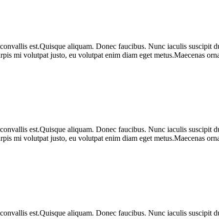
 convallis est.Quisque aliquam. Donec faucibus. Nunc iaculis suscipit du
urpis mi volutpat justo, eu volutpat enim diam eget metus.Maecenas ornar
 convallis est.Quisque aliquam. Donec faucibus. Nunc iaculis suscipit du
urpis mi volutpat justo, eu volutpat enim diam eget metus.Maecenas ornar
 convallis est.Quisque aliquam. Donec faucibus. Nunc iaculis suscipit du