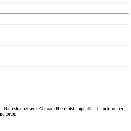
i.Nam sit amet sem. Aliquam libero nisi, imperdiet at, tincidunt nec,
e tortor.