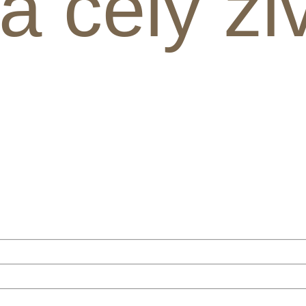
a celý ži