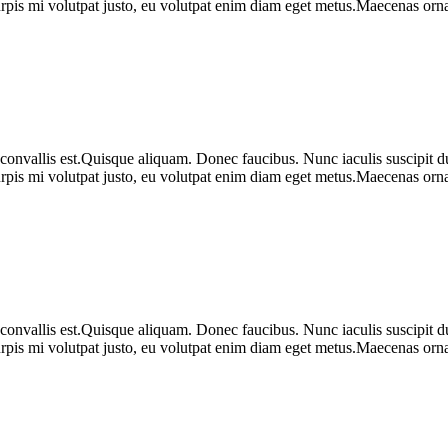
urpis mi volutpat justo, eu volutpat enim diam eget metus.Maecenas ornar
 convallis est.Quisque aliquam. Donec faucibus. Nunc iaculis suscipit du
urpis mi volutpat justo, eu volutpat enim diam eget metus.Maecenas ornar
 convallis est.Quisque aliquam. Donec faucibus. Nunc iaculis suscipit du
urpis mi volutpat justo, eu volutpat enim diam eget metus.Maecenas ornar