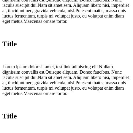
iaculis suscipit dui.Nam sit amet sem. Aliquam libero nisi, imperdiet
at, tincidunt nec, gravida vehicula, nisl.Praesent mattis, massa quis
luctus fermentum, turpis mi volutpat justo, eu volutpat enim diam
eget metus.Maecenas ornare tortor.
Title
Lorem ipsum dolor sit amet, test link adipiscing elit.Nullam
dignissim convallis est.Quisque aliquam. Donec faucibus. Nunc
iaculis suscipit dui.Nam sit amet sem. Aliquam libero nisi, imperdiet
at, tincidunt nec, gravida vehicula, nisl.Praesent mattis, massa quis
luctus fermentum, turpis mi volutpat justo, eu volutpat enim diam
eget metus.Maecenas ornare tortor.
Title