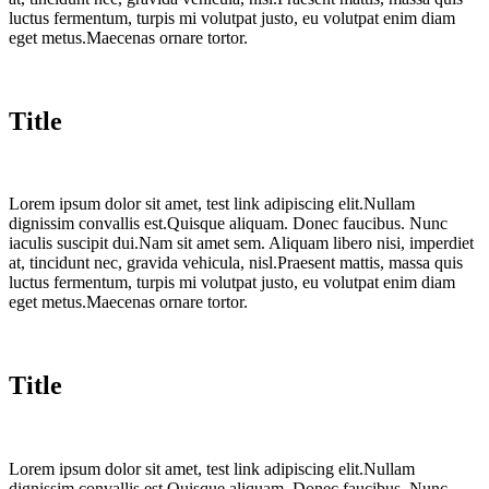
luctus fermentum, turpis mi volutpat justo, eu volutpat enim diam
eget metus.Maecenas ornare tortor.
Title
Lorem ipsum dolor sit amet, test link adipiscing elit.Nullam
dignissim convallis est.Quisque aliquam. Donec faucibus. Nunc
iaculis suscipit dui.Nam sit amet sem. Aliquam libero nisi, imperdiet
at, tincidunt nec, gravida vehicula, nisl.Praesent mattis, massa quis
luctus fermentum, turpis mi volutpat justo, eu volutpat enim diam
eget metus.Maecenas ornare tortor.
Title
Lorem ipsum dolor sit amet, test link adipiscing elit.Nullam
dignissim convallis est.Quisque aliquam. Donec faucibus. Nunc