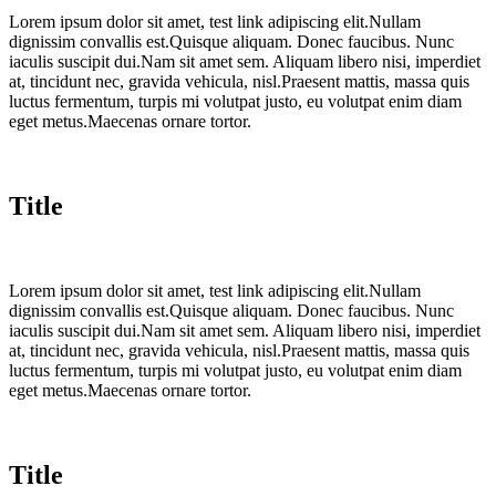
Lorem ipsum dolor sit amet, test link adipiscing elit.Nullam
dignissim convallis est.Quisque aliquam. Donec faucibus. Nunc
iaculis suscipit dui.Nam sit amet sem. Aliquam libero nisi, imperdiet
at, tincidunt nec, gravida vehicula, nisl.Praesent mattis, massa quis
luctus fermentum, turpis mi volutpat justo, eu volutpat enim diam
eget metus.Maecenas ornare tortor.
Title
Lorem ipsum dolor sit amet, test link adipiscing elit.Nullam
dignissim convallis est.Quisque aliquam. Donec faucibus. Nunc
iaculis suscipit dui.Nam sit amet sem. Aliquam libero nisi, imperdiet
at, tincidunt nec, gravida vehicula, nisl.Praesent mattis, massa quis
luctus fermentum, turpis mi volutpat justo, eu volutpat enim diam
eget metus.Maecenas ornare tortor.
Title