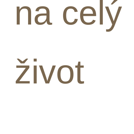
na celý
život