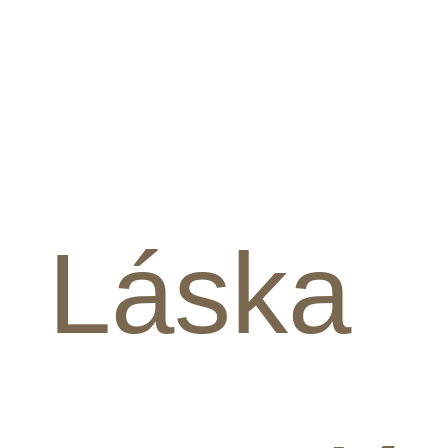
cesta
Láska