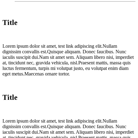
Title
Lorem ipsum dolor sit amet, test link adipiscing elit.Nullam
dignissim convallis est.Quisque aliquam. Donec faucibus. Nunc
iaculis suscipit dui.Nam sit amet sem. Aliquam libero nisi, imperdiet
at, tincidunt nec, gravida vehicula, nisl.Praesent mattis, massa quis
luctus fermentum, turpis mi volutpat justo, eu volutpat enim diam
eget metus.Maecenas ornare tortor.
Title
Lorem ipsum dolor sit amet, test link adipiscing elit.Nullam
dignissim convallis est.Quisque aliquam. Donec faucibus. Nunc
iaculis suscipit dui.Nam sit amet sem. Aliquam libero nisi, imperdiet
at, tincidunt nec, gravida vehicula, nisl.Praesent mattis, massa quis